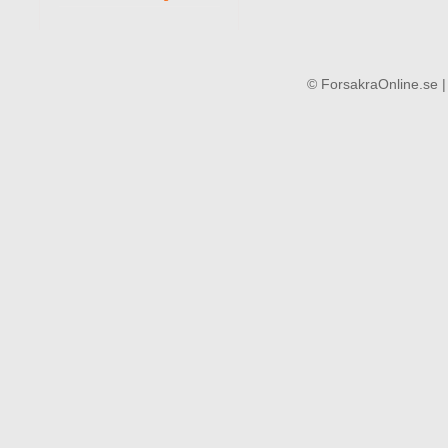
© ForsakraOnline.se 